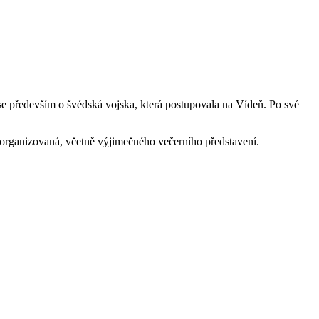
 se především o švédská vojska, která postupovala na Vídeň. Po své
organizovaná, včetně výjimečného večerního představení.