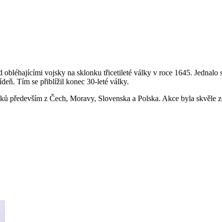
 obléhajícími vojsky na sklonku třicetileté války v roce 1645. Jednalo
eň. Tím se přiblížil konec 30-leté války.
íků především z Čech, Moravy, Slovenska a Polska. Akce byla skvěle z