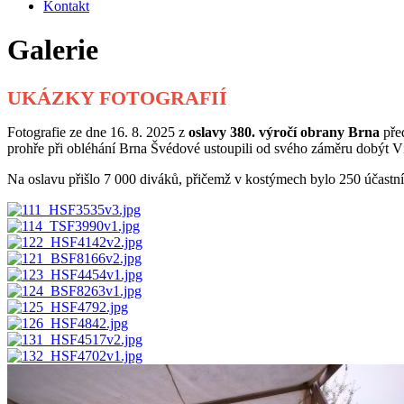
Kontakt
Galerie
UKÁZKY FOTOGRAFIÍ
Fotografie ze dne 16. 8. 2025 z
oslavy 380. výročí obrany Brna
před
prohře při obléhání Brna Švédové ustoupili od svého záměru dobýt Víd
Na oslavu přišlo 7 000 diváků, přičemž v kostýmech bylo 250 účastn