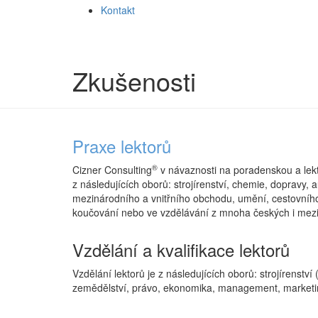
Kontakt
Zkušenosti
Praxe lektorů
®
Cizner Consulting
v návaznosti na poradenskou a lekto
z následujících oborů: strojírenství, chemie, dopravy, 
mezinárodního a vnitřního obchodu, umění, cestovního r
koučování nebo ve vzdělávání z mnoha českých i mezi
Vzdělání a kvalifikace lektorů
Vzdělání lektorů je z následujících oborů: strojírenstv
zemědělství, právo, ekonomika, management, marketing,