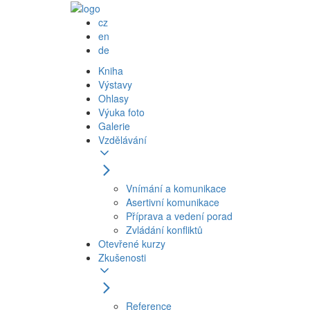
cz
en
de
Kniha
Výstavy
Ohlasy
Výuka foto
Galerie
Vzdělávání
Vnímání a komunikace
Asertivní komunikace
Příprava a vedení porad
Zvládání konfliktů
Otevřené kurzy
Zkušenosti
Reference