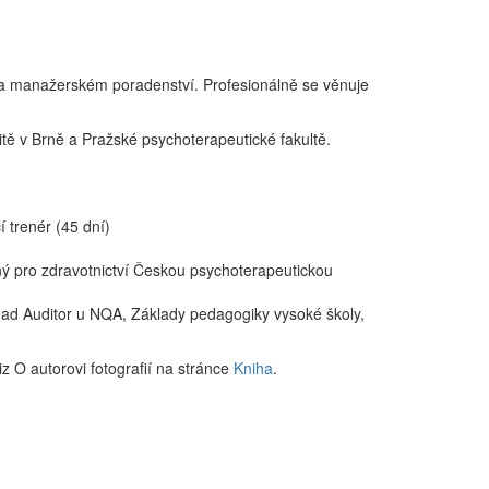
 a manažerském poradenství. Profesionálně se věnuje
tě v Brně a Pražské psychoterapeutické fakultě.
 trenér (45 dní)
ný pro zdravotnictví Českou psychoterapeutickou
ead Auditor u NQA, Základy pedagogiky vysoké školy,
iz O autorovi fotografií na stránce
Kniha
.