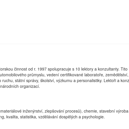
rskou činnost od r. 1997 spolupracuje s 10 lektory a konzultanty. Tito 
automobilového průmyslu, vedení certifikované laboratoře, zemědělství, 
uchu, státní správy, školství, výzkumu a personalistiky. Lektoři a konz
národních organizací.
í (materiálové inženýrství, zlepšování procesů), chemie, stavební výroba
 kvalita, statistika, vzdělávání dospělých a psychologie.